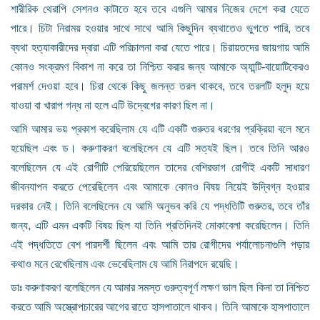
শারীরিক থেরাপি সেশনও কাটাতে হবে তবে এগুলি আমার নিজের দেশে করা যেতে
পারে। চিটা নিরাময় হওয়ার সাথে সাথে আমি কিছুদিন ব্যথাতেও ভুগতে পারি, তবে
ব্যথা হত্যাকারীদের দ্বারা এটি পরিচালনা করা যেতে পারে। চিরায়তদের জায়গায় আমি
কোনও সংক্রমণ বিকাশ না করে তা নিশ্চিত করার জন্য আমাকে অ্যান্টি-বায়োটিকেরও
পরামর্শ দেওয়া হবে। চিরা থেকে কিছু জলন্ত তরল থাকবে, তবে তরলটি হলুদ হয়ে
যাওয়া বা খারাপ গন্ধ না হলে এটি উদ্বেগের কারণ ছিল না।
আমি আমার ভয় প্রকাশ করেছিলাম যে এটি একটি গুরুতর ধরণের প্রক্রিয়া বলে মনে
হয়েছিল এবং ড। করুণাকরণ বলেছিলেন যে এটি সত্যই ছিল। তবে তিনি আরও
বলেছিলেন যে এই রোগীটি পেরিয়েছিলেন তাদের বেশিরভাগ রোগীই একটি সাধারণ
জীবনযাপন করতে পেরেছিলেন এবং আমাকে কোনও বিষয় নিয়েই উদ্বিগ্ন হওয়ার
দরকার নেই। তিনি বলেছিলেন যে আমি অনুভব করি যে পদ্ধতিটি গুরুতর, তবে তাঁর
জন্য, এটি এমন একটি বিষয় ছিল যা তিনি প্রতিদিনই মোকাবেলা করেছিলেন। তিনি
এই পদ্ধতিতে বেশ পারদর্শী ছিলেন এবং আমি তার রোগীদের পর্যালোচনাগুলি পড়ার
কথাও মনে রেখেছিলাম এবং ভেবেছিলাম যে আমি নিরাপদে রয়েছি।
ডাঃ করুণাকরণ বলেছিলেন যে আমার সমস্ত গুরুত্বপূর্ণ লক্ষণ ভাল ছিল কিনা তা নিশ্চিত
করতে আমি অস্ত্রোপচারের আগের রাতে হাসপাতালে থাকব। তিনি আমাকে হাসপাতালে