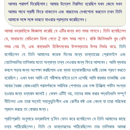
আসার পরামর্শ দিয়েছিলাম। আমার উদ্বেগ নিরসিত হয়েছিল যখন জেমে যখন
আমার সাথে স্বামী ফিরে থাকতেন এবং বাচ্চাদের দেখাশোনা করতেন তখন তিনি
আমাকে সঙ্গে সঙ্গে ভারতে যাওয়ার প্রস্তাব করেছিলেন।
আমরা ভদ্রমহিকে জিজ্ঞাসা করেছি যে এটির জন্য কত সময় লাগবে। তিনি বলেছিলেন
যে, সাধারণত মেডিকেল ভিসা পেতে 2 মাস সময় লাগে। বাকি জিনিসগুলি খুব বেশি
সময় নেয় নি, এবং বাক্যগুলি চিকিৎসকের উপলব্ধতার উপর নির্ভর করে
. তিনি
বলেছিলেন যে তিনি আমাদের কয়েক দিনের মধ্যে ডাক্তারের প্রোফাইল এবং
হোটেলগুলির তালিকার মতো অন্যান্য তথ্য দেওয়ার জন্য ফিরে আসবেন। আমি ব্যথার
কবলে পড়ার জন্য অপেক্ষা করছিলাম এবং ব্যথা হত্যাকারীদের ভারী ডোজ গ্রহণ করতে
হয়েছিল। এখন যখন আমি এই পরীক্ষার বাইরে চলে এসেছি আমি বারবার তাকাচ্ছি এবং
আবার ধৈরজ বোজওয়ানি পরামর্শককে সর্বাধিক পেশাদার এবং দক্ষ চিকিত্সা পর্যটন সংস্থা
হওয়ার জন্য ধন্যবাদ জানাই। কেবল এটিই নয়, তাদের কাজ করার পদ্ধতিগুলি সম্পূর্ণ
নীতিগত এবং তারা সত্যই সহানুভূতিশীল এবং রোগীর কষ্ট এবং বেদনা যা তারা পরিষেবা
প্রদান করছে তা বোঝার জন্য।
প্রতিশ্রুতি অনুসারে ভদ্রমহিলা দু'দিন ফোন করে বলেছিলেন যে তিনি আমাদের কাছে
তথ্য পাঠিয়েছিলেন। তিনি যে ডাক্তারদের পাঠিয়েছিলেন তার তালিকায় আমরা