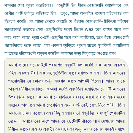
সংস্থার সেবা গ্রহণ করেছিলেন। এজেন্সিটি ছিল ধীরজ বোজওয়ানি পরামর্শদাতা এবং
রোগীর একটি দুর্দান্ত অভিজ্ঞতা ছিল। তবুও, আমরা অনলাইন গবেষণা পরিচালনার কথা
বিবেচনা করেছি এবং আমরা দেখতে পেয়েছি যে ধীররাজ বোজওয়ানি- চিকিৎসা পরিষেবা
সরবরাহকারী ভারতের সেরা এজেন্সিগুলির মধ্যে ছিলেন was তবে তাদের সাথে কথা
বলার আগে আমরা প্রায় ৩-৪টি এজেন্সির সাথে কথা বলেছিলাম, তবে ধীরজ বোজওয়ানি
পরামর্শদাতার পক্ষে আমরা এমন একজন ব্যক্তির প্রথম হাতের সুপারিশটি পেয়েছিলাম
যা তাদের পরিষেবাগুলি অনুভব করেছিল আমাদের জন্য সিদ্ধান্ত নেওয়ার কারণ।
আমরা তাদের ওয়েবসাইটে প্রকাশিত নম্বরটি কল করেছি এবং আমরা একজন
মহিলা একজন উষ্ণ এবং সহানুভূতিশীল স্বরে স্বাগত জানাল। তিনি আমাদের
প্রয়োজনীয় যে কোনও তথ্য সরবরাহ করতে আগ্রহী ছিলেন। আমরা তাকে
ডাক্তার নির্বাচনের বিষয়ে জিজ্ঞাসা করেছি এবং তিনি বলেছিলেন যে এটি আমাদের
উপর নির্ভর করবে এবং আমরা যে সার্জনকে সরবরাহ করবো তার তালিকার মধ্যে
সবচেয়ে ভাল বলে আমরা ভেবেছিলাম এমন সার্জনকেই বেছে নিতে পারি। তিনি
আমাদের চিকিত্সা করেছেন এমন কিছু মামলার সাথে শল্যবিদদের সম্পূর্ণ প্রোফাইল
দেবেন। অপারেশনের আগে আমরা যে হোটেলটি থাকতে পারি সেখানেও আমরা
নির্বাচন করতে সক্ষম হব এবং নৈতিক সহায়তার জন্য আমার কোনও সহকর্মীর সাথে