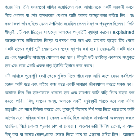
পরের দিন তিনি সময়মতো হাজির হয়েছিলেন এবং আমাদেরকে একটি সরকারী ভবনে
নিয়ে গেলেন যা সেই হাসপাতাল যেখানে আমি আমার অস্ত্রোপচার করিয়ে নিব। ডঃ
করুণাকরণ তাঁর ছবিতে যেমন উপস্থিত হয়েছিল তেমন উষ্ণ ও প্রফুল্ল ছিলেন। তিনি
শীঘ্রই চার্ট এবং চিত্রের সাহায্যে আমাদের পদ্ধতিটি ব্যাখ্যা করলেন explained
অস্ত্রোপচারে হার্নিয়েটেড ডিস্ক অপসারণ করা হবে এবং তারপরে হাড়ের তীর থেকে
একটি হাড়ের গ্রাফ্ট দুটি মেরুদণ্ডের মধ্যে স্থাপন করা হবে। মেরুদণ্ডী একটি ধাতব
রড এবং স্ক্রুগুলির সাহায্যে যোগদান করা হবে। শীঘ্রই দুটি ভার্টেব্রে একসাথে সংযুক্ত
হবে এবং তারা একটি একক হাড় ইউনিট হিসাবে কাজ করবে।
এটি আমাকে পুরোপুরি ব্যথা থেকে মুক্তি দিতে পারে এবং আমি আগে যেমন করছিলাম
তেমন আমি ঘরে এবং বাইরে কাজ করে একটি সাধারণ জীবনযাপন করতে সক্ষম হব।
আমাকে তিন দিন হাসপাতালে থাকতে হবে এবং তারপরে আমি বাড়ি ফিরে যাত্রা শুরু
করতে পারি। কিছু সময়ের জন্য, আমাকে একটি ধনুর্বন্ধনী পরতে হবে এবং যদিও
হাড়গুলি এক সাথে ফিউজ করতে এবং পুরোপুরি নিরাময়ে দীর্ঘ সময় নিতে পারে তবে আমি
আগের মতো সক্রিয় থাকব। কেবল একটাই ছিল আমাকে সাবধানতা অবলম্বন করতে
হয়েছিল, পিঠে কোনও প্রকার চাপ না দেওয়া। অতএব ভারী জিনিস তোলা, বা এমন
কিছু করা যা আমার মেরুদণ্ডকে মোচড় দিতে পারে তা এড়ানো উচিত ছিল। আমাকে