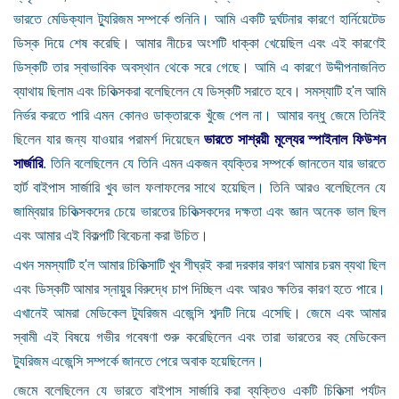
ভারতে মেডিক্যাল ট্যুরিজম সম্পর্কে শুনিনি। আমি একটি দুর্ঘটনার কারণে হার্নিয়েটেড
ডিস্ক দিয়ে শেষ করেছি। আমার নীচের অংশটি ধাক্কা খেয়েছিল এবং এই কারণেই
ডিস্কটি তার স্বাভাবিক অবস্থান থেকে সরে গেছে। আমি এ কারণে উদ্দীপনাজনিত
ব্যাথায় ছিলাম এবং চিকিত্সকরা বলেছিলেন যে ডিস্কটি সরাতে হবে। সমস্যাটি হ'ল আমি
নির্ভর করতে পারি এমন কোনও ডাক্তারকে খুঁজে পেল না। আমার বন্ধু জেমে তিনিই
ছিলেন যার জন্য যাওয়ার পরামর্শ দিয়েছেন
ভারতে সাশ্রয়ী মূল্যের স্পাইনাল ফিউশন
সার্জারি
. তিনি বলেছিলেন যে তিনি এমন একজন ব্যক্তির সম্পর্কে জানতেন যার ভারতে
হার্ট বাইপাস সার্জারি খুব ভাল ফলাফলের সাথে হয়েছিল। তিনি আরও বলেছিলেন যে
জাম্বিয়ার চিকিত্সকদের চেয়ে ভারতের চিকিত্সকদের দক্ষতা এবং জ্ঞান অনেক ভাল ছিল
এবং আমার এই বিকল্পটি বিবেচনা করা উচিত।
এখন সমস্যাটি হ'ল আমার চিকিত্সাটি খুব শীঘ্রই করা দরকার কারণ আমার চরম ব্যথা ছিল
এবং ডিস্কটি আমার স্নায়ুর বিরুদ্ধে চাপ দিচ্ছিল এবং আরও ক্ষতির কারণ হতে পারে।
এখানেই আমরা মেডিকেল ট্যুরিজম এজেন্সি শব্দটি নিয়ে এসেছি। জেমে এবং আমার
স্বামী এই বিষয়ে গভীর গবেষণা শুরু করেছিলেন এবং তারা ভারতের বহু মেডিকেল
ট্যুরিজম এজেন্সি সম্পর্কে জানতে পেরে অবাক হয়েছিলেন।
জেমে বলেছিলেন যে ভারতে বাইপাস সার্জারি করা ব্যক্তিও একটি চিকিত্সা পর্যটন