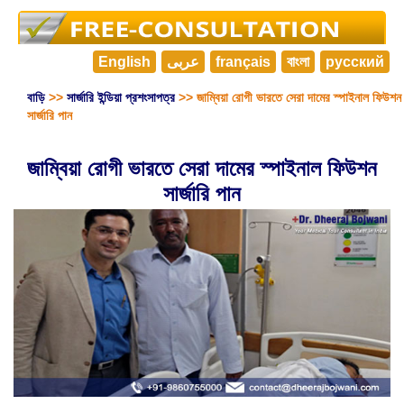
English
عربى
français
বাংলা
русский
বাড়ি
>>
সার্জারি ইন্ডিয়া প্রশংসাপত্র
>> জাম্বিয়া রোগী ভারতে সেরা দামের স্পাইনাল ফিউশন
সার্জারি পান
জাম্বিয়া রোগী ভারতে সেরা দামের স্পাইনাল ফিউশন
সার্জারি পান