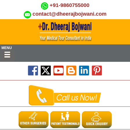
+91-9860755000
contact@dheerajbojwani.com
MENU