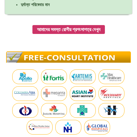
দুর্দান্ত পরিষেবার মান
আমাদের সমস্ত রোগীর প্রশংসাপত্র দেখুন