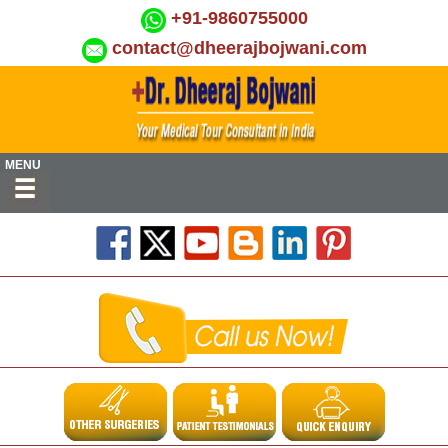
+91-9860755000
contact@dheerajbojwani.com
MENU