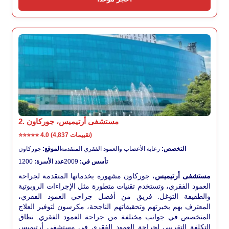
2. مستشفى أرتيميس، جوركاون
4.0 (4,837 تقييمات)
⭐⭐⭐⭐⭐
التخصص:
رعاية الأعصاب والعمود الفقري المتقدمة
الموقع:
جوركاون
تأسس في:
2009
عدد الأسرة:
1200
مستشفى أرتيميس
، جوركاون مشهورة بخدماتها المتقدمة لجراحة
العمود الفقري، وتستخدم تقنيات متطورة مثل الإجراءات الروبوتية
والطفيفة التوغل. فريق من أفضل جراحي العمود الفقري،
المعترف بهم بخبرتهم وتحقيقاتهم الناجحة، مكرسون لتوفير العلاج
المتخصص في جوانب مختلفة من جراحة العمود الفقري. نطاق
التكلفة التقريبي لجراحة العمود الفقري في مستشفى أرتيميس