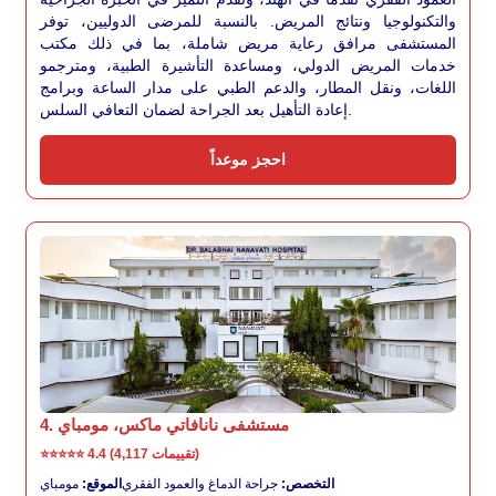
والتكنولوجيا ونتائج المريض. بالنسبة للمرضى الدوليين، توفر
المستشفى مرافق رعاية مريض شاملة، بما في ذلك مكتب
خدمات المريض الدولي، ومساعدة التأشيرة الطبية، ومترجمو
اللغات، ونقل المطار، والدعم الطبي على مدار الساعة وبرامج
إعادة التأهيل بعد الجراحة لضمان التعافي السلس.
احجز موعداً
4. مستشفى نانافاتي ماكس، مومباي
4.4 (4,117 تقييمات)
⭐⭐⭐⭐⭐
التخصص:
جراحة الدماغ والعمود الفقري
الموقع:
مومباي