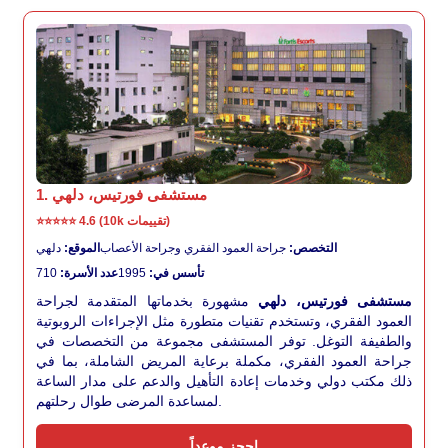
1. مستشفى فورتيس، دلهي
4.6 (10k تقييمات)
⭐⭐⭐⭐⭐
التخصص:
جراحة العمود الفقري وجراحة الأعصاب
الموقع:
دلهي
تأسس في:
1995
عدد الأسرة:
710
مستشفى فورتيس، دلهي
مشهورة بخدماتها المتقدمة لجراحة
العمود الفقري، وتستخدم تقنيات متطورة مثل الإجراءات الروبوتية
والطفيفة التوغل. توفر المستشفى مجموعة من التخصصات في
جراحة العمود الفقري، مكملة برعاية المريض الشاملة، بما في
ذلك مكتب دولي وخدمات إعادة التأهيل والدعم على مدار الساعة
لمساعدة المرضى طوال رحلتهم.
احجز موعداً