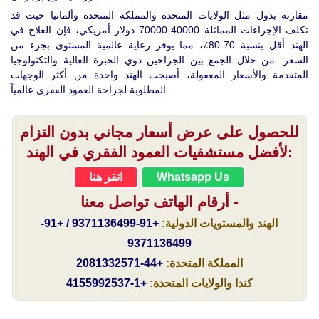
مقارنة بدول مثل الولايات المتحدة والمملكة المتحدة وألمانيا حيث قد
تكلف الإجراءات المماثلة 40000-70000 دولار أمريكي، فإن العلاج في
الهند أقل بنسبة 70-80٪، مما يوفر رعاية عالمية المستوى بجزء من
السعر. من خلال الجمع بين الجراحين ذوي الخبرة العالية والتكنولوجيا
المتقدمة والأسعار المعقولة، أصبحت الهند واحدة من أكثر الوجهات
المطلوبة لجراحة العمود الفقري عالمياً.
للحصول على عرض أسعار مجاني بدون التزام
لأفضل مستشفيات العمود الفقري في الهند:
Whatsapp Us
انقر هنا
أرقام الهاتف تواصل معنا -
الهند والمستويات الدولية:
+91-9371136499 / +91-
9371136499
المملكة المتحدة:
+44-2081332571
كندا والولايات المتحدة:
+1-4155992537