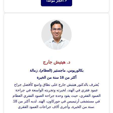
احجز موعداً >
د. هيتيش جارج
بكالوريوس، ماجستير (العظام)، زمالة
أكثر من 18 سنة من الخبرة
يُعترف بالدكتور هيتيش جارج على نطاق واسع كأفضل جراح
عمود فقري في الهند، لخبرته وتجربته الواسعة في جراحة
العمود الفقري، حيث يقود وحدة جراحة العمود الفقري العظام
في مستشفى أرتيميس في جوركاون، الهند. لديه أكثر من 18
سنة من الخبرة، وأجرى آلاف جراحات العمود الفقري.