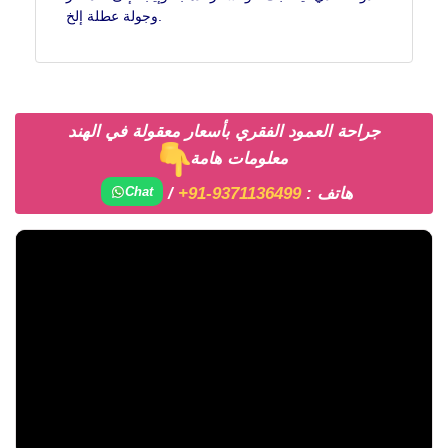
وجولة عطلة إلخ.
جراحة العمود الفقري بأسعار معقولة في الهند
معلومات هامة
هاتف :
+91-9371136499
/
Chat