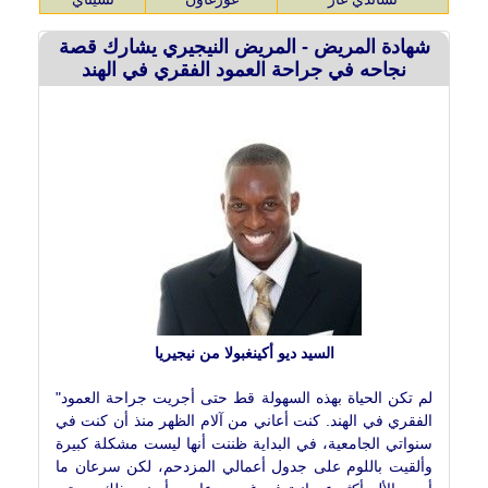
شهادة المريض - المريض النيجيري يشارك قصة
نجاحه في جراحة العمود الفقري في الهند
السيد ديو أكينغبولا من نيجيريا
"لم تكن الحياة بهذه السهولة قط حتى أجريت جراحة العمود
الفقري في الهند. كنت أعاني من آلام الظهر منذ أن كنت في
سنواتي الجامعية، في البداية ظننت أنها ليست مشكلة كبيرة
وألقيت باللوم على جدول أعمالي المزدحم، لكن سرعان ما