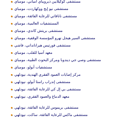
مستشفى كوكيلابين ذيرويباي أمباني، مومباي
مستشفى نيو إيج ووكهاردت، مومباي
مستشفى نانافاتي للرعاية الفائقة، مومباي
المستشفيات العالمية، مومباي
مستشفى بريتش كاندي، مومباي
مستشفى السير هيجل نهرو المؤسسة الوقفية، مومباي
مستشفى فورتيس هيرانانداني، فاشي
معهد آسيا للقلب، مومباي
مستشفى وصي جي ديندوبا ومركز البحوث الطبية، مومباي
مستشفيات أبولو، مومباي
مركز إصابات العمود الفقري الهندية، نيودلهي
مستشفى إندراب راسثا أبولو، نيودلهي
مستشفى بي إل كي للرعاية الفائقة، نيودلهي
معهد الدماغ والعمود الفقري، نيودلهي
مستشفى بريموس للرعاية الفائقة، نيودلهي
مستشفى ماكس للرعاية الفائقة، ساكت، نيودلهي