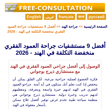
русский
বাংলা
français
عربى
English
الصفحة الرئيسية
>>
جراحة الهند
>> أفضل 9 مستشفيات جراحة العمود
الفقري منخفضة التكلفة في الهند - 2026
أفضل 9 مستشفيات جراحة العمود الفقري
منخفضة التكلفة في الهند - 2026
الوصول إلى أفضل جراحي العمود الفقري في الهند
مع مستشاري ذيرج بوجواني
فكرة الخضوع لعملية جراحية مرعبة، لكن القلق يمكن أن
ينخفض إذا كنت تعلم أنك ستكون في أيد آمنة. جراحو العمود
الفقري في الهند لديهم خبرة واسعة ومعرفة، ومعظمهم
لديهم تدريب وخبرة دولية. مستشارو ذيرج بوجواني هي
منظمة سياحة طبية تخدم غرض توفير أفضل علاج ممكن
بأسعار معقولة في الهند