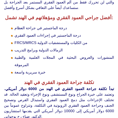
والتي لن تحررك فقط من ألم العمود الفقري المستمر بعد الجراحة بل
ستساعدك أيضاً على التعافي بشكل أسرع وأفضل.
أفضل جراحي العمود الفقري ومؤهلاتهم في الهند تشمل:
درجة الماجستير في جراحة العظام
درجة الماجستير في إجراءات العمود الفقري
FRCS/MRCS من الكليات والمستشفيات الدولية
الزمالات الدولية وبرامج التدريب
المنشورات والعروض البحثية في المجلات العلمية والطبية
المرموقة
خبرة سريرية واسعة
تكلفة جراحة العمود الفقري في الهند
تبدأ تكلفة جراحة العمود الفقري في الهند من 6000 دولار أمريكي
،
وتعتمد على خبرة الجراح ونوع المستشفى ونوع الإجراء وتعقيد الحالة. قد
تختلف الإجراءات مثل دمج العمود الفقري واستبدال القرص وتصحيح
الجنف وجراحة العمود الفقري الروبوتية في التكلفة، وتتراوح عموماً بين
6000 دولار أمريكي إلى 10000 دولار أمريكي التي يقدمها استشاريون
الدكتور ضياء رج بوجواني.