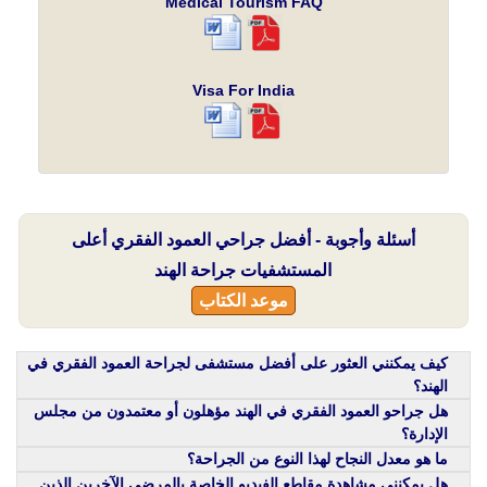
Medical Tourism FAQ
Visa For India
أسئلة وأجوبة - أفضل جراحي العمود الفقري أعلى
المستشفيات جراحة الهند
موعد الكتاب
كيف يمكنني العثور على أفضل مستشفى لجراحة العمود الفقري في
الهند؟
هل جراحو العمود الفقري في الهند مؤهلون أو معتمدون من مجلس
الإدارة؟
ما هو معدل النجاح لهذا النوع من الجراحة؟
هل يمكنني مشاهدة مقاطع الفيديو الخاصة بالمرضى الآخرين الذين