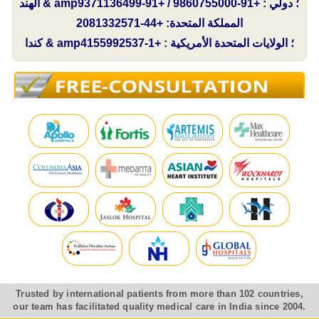
الهند & amp؛ دولي : +91-9860755000 / +91-9371136499
المملكة المتحدة: +44-2081332571
كندا & amp؛ الولايات المتحدة الأمريكية : +1-4155992537
Trusted by international patients from more than 102 countries,
our team has facilitated quality medical care in India since 2004.