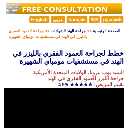
русский
বাংলা
français
عربى
English
الصفحة الرئيسية
>>
جراحة الهند الشهادات
>> جراحة العمود الفقري
بالليزر في الهند في مستشفيات مومباي الشهيرة
خطط لجراحة العمود الفقري بالليزر في
الهند في مستشفيات مومباي الشهيرة
السيد بوب بيرونا، الولايات المتحدة الأمريكية
جراحة الليزر للعمود الفقري في الهند
تقييم المريض:
★★★★★
4.9/5