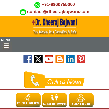
+91-9860755000
contact@dheerajbojwani.com
MENU