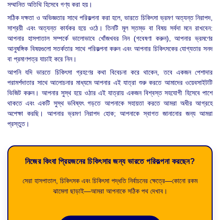
সম্মানিত অতিথি হিসেবে গণ্য করা হয়।
সঠিক দক্ষতা ও অভিজ্ঞতার সাথে পরিকল্পনা করা হলে, ভারতে চিকিৎসা ভ্রমণ অত্যন্ত নিরাপদ,
সাশ্রয়ী এবং অত্যন্ত কার্যকর হয়ে ওঠে। তিনটি মূল স্তম্ভ বা বিষয় সর্বদা মনে রাখবেন:
আপনার হাসপাতাল সম্পর্কে ভালোভাবে খোঁজখবর নিন (গবেষণা করুন), আপনার ভ্রমণের
আনুষঙ্গিক বিষয়গুলো সতর্কতার সাথে পরিকল্পনা করুন এবং আপনার চিকিৎসকের যোগ্যতার সনদ
বা প্রমাণপত্র যাচাই করে নিন।
আপনি যদি ভারতে চিকিৎসা গ্রহণের কথা বিবেচনা করে থাকেন, তবে একজন পেশাদার
পরামর্শদাতার সাথে আলোচনার মাধ্যমে আপনার এই যাত্রা শুরু করতে আমাদের ওয়েবসাইটটি
ভিজিট করুন। আপনার সুস্থ হয়ে ওঠার এই যাত্রায় একজন বিশ্বস্ত সহযোগী হিসেবে পাশে
থাকতে এবং একটি সুস্থ ভবিষ্যৎ গড়তে আপনাকে সহায়তা করতে আমরা অধীর আগ্রহে
অপেক্ষা করছি। আপনার ভ্রমণ নিরাপদ হোক; আপনাকে স্বাগত জানানোর জন্য আমরা
প্রস্তুত।
নিজের কিংবা প্রিয়জনের চিকিৎসার জন্য ভারতে পরিকল্পনা করছেন?
সেরা হাসপাতাল, চিকিৎসক এবং চিকিৎসা পদ্ধতি নির্বাচনের ক্ষেত্রে—কোনো রকম
ঝামেলা ছাড়াই—আমরা আপনাকে সঠিক পথ দেখাব।