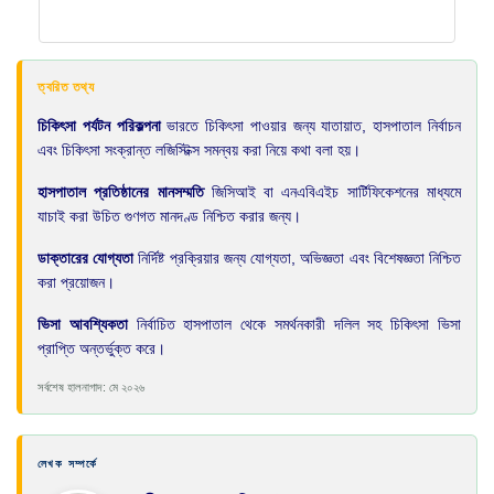
ত্বরিত তথ্য
চিকিৎসা পর্যটন পরিকল্পনা
ভারতে চিকিৎসা পাওয়ার জন্য যাতায়াত, হাসপাতাল নির্বাচন
এবং চিকিৎসা সংক্রান্ত লজিস্টিক্স সমন্বয় করা নিয়ে কথা বলা হয়।
হাসপাতাল প্রতিষ্ঠানের মানসম্মতি
জিসিআই বা এনএবিএইচ সার্টিফিকেশনের মাধ্যমে
যাচাই করা উচিত গুণগত মানদণ্ড নিশ্চিত করার জন্য।
ডাক্তারের যোগ্যতা
নির্দিষ্ট প্রক্রিয়ার জন্য যোগ্যতা, অভিজ্ঞতা এবং বিশেষজ্ঞতা নিশ্চিত
করা প্রয়োজন।
ভিসা আবশ্যিকতা
নির্বাচিত হাসপাতাল থেকে সমর্থনকারী দলিল সহ চিকিৎসা ভিসা
প্রাপ্তি অন্তর্ভুক্ত করে।
সর্বশেষ হালনাগাদ: মে ২০২৬
লেখক সম্পর্কে