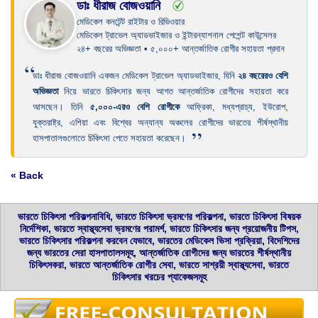
ডাঃ ধীরাজ বোজওয়ানি
মেডিকেল কনটেন্ট রাইটার ও রিভিওয়ার
মেডিকেল ট্রাভেল অ্যাডভাইজার ও ইন্টারন্যাশনাল পেশেন্ট কাউন্সেলর
২৪+ বছরের অভিজ্ঞতা • ৫,০০০+ আন্তর্জাতিক রোগীর সহায়তা প্রদান
“
ডাঃ ধীরাজ বোজওয়ানি একজন মেডিকেল ট্রাভেল অ্যাডভাইজার, যিনি
২৪ বছরেরও বেশি
অভিজ্ঞতা
নিয়ে ভারতে চিকিৎসার জন্য আগত আন্তর্জাতিক রোগীদের সহায়তা করে
আসছেন। তিনি
৫,০০০-এরও বেশি রোগীকে
আফ্রিকা, মধ্যপ্রাচ্য, ইউরোপ,
যুক্তরাষ্ট্র, এশিয়া এবং বিশ্বের অন্যান্য অঞ্চলের রোগীদের ভারতের শীর্ষস্থানীয়
”
হাসপাতালগুলোতে চিকিৎসা পেতে সহায়তা করেছেন।
« Back
ভারতে চিকিৎসা পরিকল্পনাবিধি, ভারতে চিকিৎসা ভ্রমণের পরিকল্পনা, ভারতে চিকিৎসা বিষয়ক
নির্দেশিকা, ভারতে স্বাস্থ্যসেবা ভ্রমণের পরামর্শ, ভারতে চিকিৎসার জন্য প্রয়োজনীয় টিপস,
ভারতে চিকিৎসার পরিকল্পনা করবেন যেভাবে, ভারতের মেডিকেল ভিসা প্রক্রিয়া, বিদেশিদের
জন্য ভারতের সেরা হাসপাতালসমূহ, আন্তর্জাতিক রোগীদের জন্য ভারতের শীর্ষস্থানীয়
চিকিৎসকরা, ভারতে আন্তর্জাতিক রোগীর সেবা, ভারতে সাশ্রয়ী স্বাস্থ্যসেবা, ভারতে
চিকিৎসার খরচের প্যাকেজসমূহ