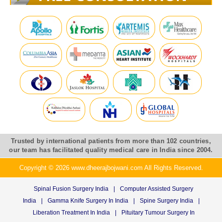
Trusted by international patients from more than 102 countries,
our team has facilitated quality medical care in India since 2004.
Copyright © 2026 www.dheerajbojwani.com All Rights Reserved.
Spinal Fusion Surgery India
|
Computer Assisted Surgery
India
|
Gamma Knife Surgery In India
|
Spine Surgery India
|
Liberation Treatment In India
|
Pituitary Tumour Surgery In