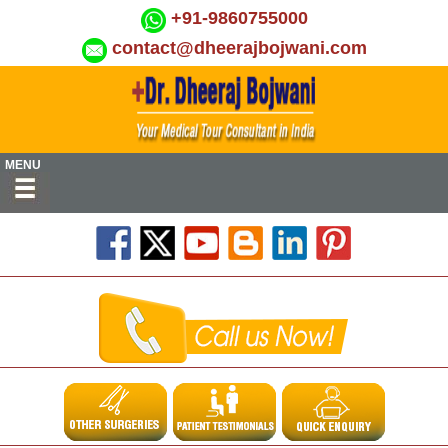
+91-9860755000
contact@dheerajbojwani.com
MENU