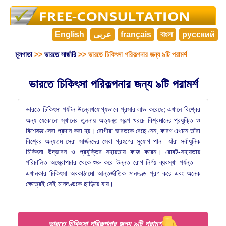
English
عربى
français
বাংলা
русский
মূলপাতা
>>
ভারতে সার্জারি
>> ভারতে চিকিৎসা পরিকল্পনার জন্য ৯টি পরামর্শ
ভারতে চিকিৎসা পরিকল্পনার জন্য ৯টি পরামর্শ
ভারতে চিকিৎসা পর্যটন উল্লেখযোগ্যভাবে প্রসার লাভ করেছে; এখানে বিশ্বের
অন্য যেকোনো স্থানের তুলনায় অত্যন্ত স্বল্প খরচে বিশ্বমানের প্রযুক্তি ও
বিশেষজ্ঞ সেবা প্রদান করা হয়। রোগীরা ভারতকে বেছে নেন, কারণ এখানে তাঁরা
বিশ্বের অন্যতম সেরা সার্জনদের সেবা গ্রহণের সুযোগ পান—যাঁরা সর্বাধুনিক
চিকিৎসা উদ্ভাবন ও প্রযুক্তির সহায়তায় কাজ করেন। রোবট-সহায়তায়
পরিচালিত অস্ত্রোপচার থেকে শুরু করে উন্নত রোগ নির্ণয় ব্যবস্থা পর্যন্ত—
এখানকার চিকিৎসা অবকাঠামো আন্তর্জাতিক মানদণ্ড পূরণ করে এবং অনেক
ক্ষেত্রেই সেই মানদণ্ডকে ছাড়িয়ে যায়।
ভারতে চিকিৎসা পরিকল্পনার জন্য ৯টি পরামর্শ