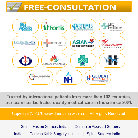
Trusted by international patients from more than 102 countries,
our team has facilitated quality medical care in India since 2004.
Copyright © 2026 www.dheerajbojwani.com All Rights Reserved.
Spinal Fusion Surgery India
|
Computer Assisted Surgery
India
|
Gamma Knife Surgery In India
|
Spine Surgery India
|