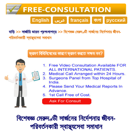
English
عربى
français
বাংলা
русский
বাড়ি
>>
সার্জারি ভারত প্রশংসাপত্র
>> বিশেষজ্ঞ মেরুদণ্ডী সার্জনের নির্দেশনায় জীবন-
পরিবর্তনকারী স্বাস্থ্যসেবা সমাধান
ভ্রমণ বিধিনিষেধের কারণে ভ্রমণ করতে সক্ষম নন?
বিশেষজ্ঞ মেরুদণ্ডী সার্জনের নির্দেশনায় জীবন-
পরিবর্তনকারী স্বাস্থ্যসেবা সমাধান