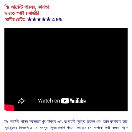
মিঃ আর্নেস্ট পারসন, কানাডা
ভারতে স্পাইন সার্জারি
রোগীর রেটিং:
★★★★★
4.9/5
মিঃ আর্নেস্ট পার্সন সবসময়ই খুব সক্রিয় এবং দুঃসাহসী ব্যক্তি ছিলেন এবং তিনি কানাডায় তার
স্বাস্থ্যকর দিনগুলিতে যে সমস্ত ক্রিয়াকলাপ গ্রহণ করতেন সে সম্পর্কে কথা বলতে পছন্দ