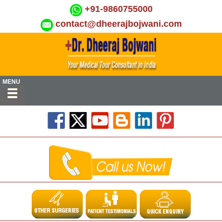
+91-9860755000
contact@dheerajbojwani.com
MENU