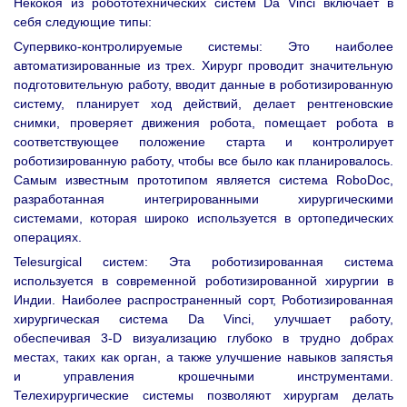
Некокоя из робототехнических систем Da Vinci включает в
себя следующие типы:
Супервико-контролируемые системы: Это наиболее
автоматизированные из трех. Хирург проводит значительную
подготовительную работу, вводит данные в роботизированную
систему, планирует ход действий, делает рентгеновские
снимки, проверяет движения робота, помещает робота в
соответствующее положение старта и контролирует
роботизированную работу, чтобы все было как планировалось.
Самым известным прототипом является система RoboDoc,
разработанная интегрированными хирургическими
системами, которая широко используется в ортопедических
операциях.
Telesurgical систем: Эта роботизированная система
используется в современной роботизированной хирургии в
Индии. Наиболее распространенный сорт, Роботизированная
хирургическая система Da Vinci, улучшает работу,
обеспечивая 3-D визуализацию глубоко в трудно добрах
местах, таких как орган, а также улучшение навыков запястья
и управления крошечными инструментами.
Телехирургические системы позволяют хирургам делать