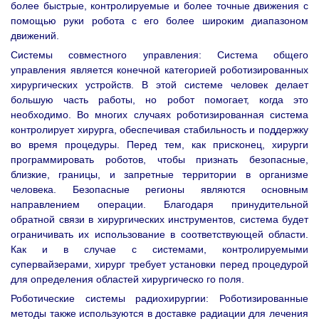
более быстрые, контролируемые и более точные движения с
помощью руки робота с его более широким диапазоном
движений.
Системы совместного управления: Система общего
управления является конечной категорией роботизированных
хирургических устройств. В этой системе человек делает
большую часть работы, но робот помогает, когда это
необходимо. Во многих случаях роботизированная система
контролирует хирурга, обеспечивая стабильность и поддержку
во время процедуры. Перед тем, как присконец, хирурги
программировать роботов, чтобы признать безопасные,
близкие, границы, и запретные территории в организме
человека. Безопасные регионы являются основным
направлением операции. Благодаря принудительной
обратной связи в хирургических инструментов, система будет
ограничивать их использование в соответствующей области.
Как и в случае с системами, контролируемыми
супервайзерами, хирург требует установки перед процедурой
для определения областей хирургическо го поля.
Роботические системы радиохирургии: Роботизированные
методы также используются в доставке радиации для лечения