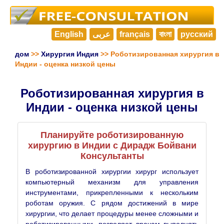
English
عربى
français
বাংলা
русский
дом
>>
Хирургия Индия
>> Роботизированная хирургия в
Индии - оценка низкой цены
Роботизированная хирургия в
Индии - оценка низкой цены
Планируйте роботизированную
хирургию в Индии с Дирадж Бойвани
Консультанты
В роботизированной хирургии хирург использует
компьютерный механизм для управления
инструментами, прикрепленными к нескольким
роботам оружия. С рядом достижений в мире
хирургии, что делает процедуры менее сложными и
роботизированными, позволяет врачам выполнять