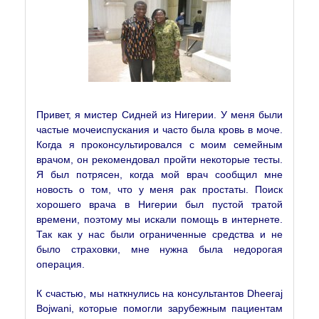
Мистер Сидней,
Нигерия
Роботизированная
хирургия простаты в
Индии
Привет, я мистер Сидней из Нигерии. У меня были
частые мочеиспускания и часто была кровь в моче.
Когда я проконсультировался с моим семейным
врачом, он рекомендовал пройти некоторые тесты.
Я был потрясен, когда мой врач сообщил мне
новость о том, что у меня рак простаты. Поиск
хорошего врача в Нигерии был пустой тратой
времени, поэтому мы искали помощь в интернете.
Так как у нас были ограниченные средства и не
было страховки, мне нужна была недорогая
операция.
К счастью, мы наткнулись на консультантов Dheeraj
Bojwani, которые помогли зарубежным пациентам