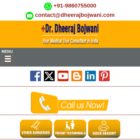
+91-9860755000
contact@dheerajbojwani.com
MENU