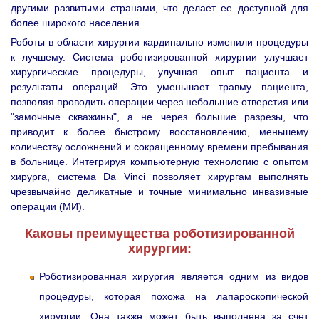
другими развитыми странами, что делает ее доступной для
более широкого населения.
Роботы в области хирургии кардинально изменили процедуры
к лучшему. Система роботизированной хирургии улучшает
хирургические процедуры, улучшая опыт пациента и
результаты операций. Это уменьшает травму пациента,
позволяя проводить операции через небольшие отверстия или
"замочные скважины", а не через большие разрезы, что
приводит к более быстрому восстановлению, меньшему
количеству осложнений и сокращенному времени пребывания
в больнице. Интегрируя компьютерную технологию с опытом
хирурга, система Da Vinci позволяет хирургам выполнять
чрезвычайно деликатные и точные минимально инвазивные
операции (МИ).
Каковы преимущества роботизированной
хирургии:
Роботизированная хирургия является одним из видов
процедуры, которая похожа на лапароскопической
хирургии. Она также может быть выполнена за счет