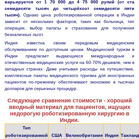
варьируется от 1 70 000 до 4 75 000 рупий (от ста
семидесяти тысяч до четырёхсот семидесяти пяти
тысяч).
Однако цена роботизированной операции в Индии
зависит от нескольких факторов, таких как больница, тип
операции, выбор палаты и страхование для получения
безналичных льгот.
Индия известна своим передовым медицинским
обслуживанием по доступным ценам. Медицинский туризм в
Индии предлагает выдающиеся международные и
отечественные медицинские услуги на 60-70% дешевле, чем в
западных странах. Даже учитывая расходы на путешествие,
комплексные пакеты медицинского туризма для иностранных
пациентов по-прежнему обеспечивают экономию в тысячах
долларов для серьезных процедур.
Следующее сравнение стоимости - хороший
вводный материал для пациентов, ищущих
недорогую роботизированную хирургию в
Индии.
Тип
роботизированной
США
Великобритания
Индия
Таилан