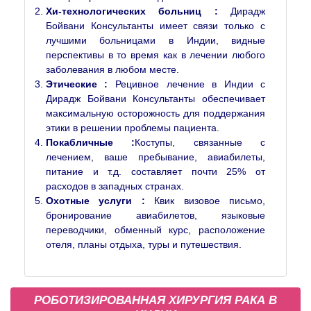
Хи-технологических больниц :
Дирадж
Бойвани Консультанты имеет связи только с
лучшими больницами в Индии, видные
перспективы в то время как в лечении любого
заболевания в любом месте.
Этические :
Рецивное лечение в Индии с
Дирадж Бойвани Консультанты обеспечивает
максимальную осторожность для поддержания
этики в решении проблемы пациента.
Покабличные :
Коступы, связанные с
лечением, ваше пребывание, авиабилеты,
питание и т.д. составляет почти 25% от
расходов в западных странах.
Охотные услуги :
Квик визовое письмо,
бронирование авиабилетов, языковые
переводчики, обменный курс, расположение
отеля, планы отдыха, туры и путешествия.
РОБОТИЗИРОВАННАЯ ХИРУРГИЯ РАКА В