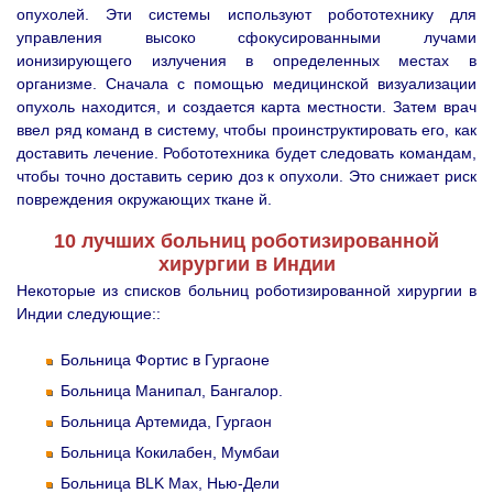
опухолей. Эти системы используют робототехнику для
управления высоко сфокусированными лучами
ионизирующего излучения в определенных местах в
организме. Сначала с помощью медицинской визуализации
опухоль находится, и создается карта местности. Затем врач
ввел ряд команд в систему, чтобы проинструктировать его, как
доставить лечение. Робототехника будет следовать командам,
чтобы точно доставить серию доз к опухоли. Это снижает риск
повреждения окружающих ткане й.
10 лучших больниц роботизированной
хирургии в Индии
Некоторые из списков больниц роботизированной хирургии в
Индии следующие::
Больница Фортис в Гургаоне
Больница Манипал, Бангалор.
Больница Артемида, Гургаон
Больница Кокилабен, Мумбаи
Больница BLK Max, Нью-Дели