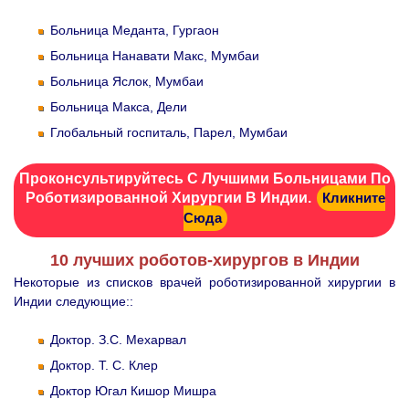
Больница Меданта, Гургаон
Больница Нанавати Макс, Мумбаи
Больница Яслок, Мумбаи
Больница Макса, Дели
Глобальный госпиталь, Парел, Мумбаи
Проконсультируйтесь С Лучшими Больницами По
Роботизированной Хирургии В Индии.
Кликните
Сюда
10 лучших роботов-хирургов в Индии
Некоторые из списков врачей роботизированной хирургии в
Индии следующие::
Доктор. З.С. Мехарвал
Доктор. Т. С. Клер
Доктор Югал Кишор Мишра