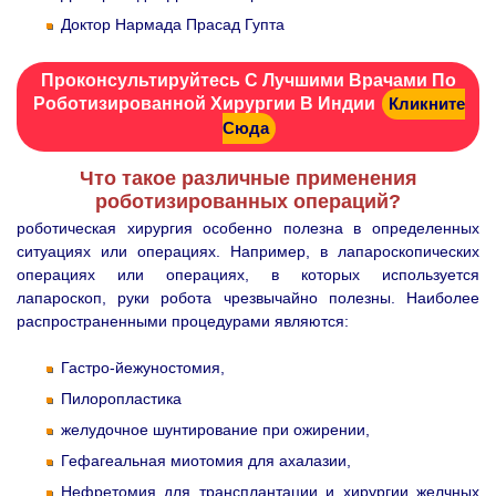
Доктор Нармада Прасад Гупта
Проконсультируйтесь С Лучшими Врачами По
Роботизированной Хирургии В Индии
Кликните
Сюда
Что такое различные применения
роботизированных операций?
роботическая хирургия особенно полезна в определенных
ситуациях или операциях. Например, в лапароскопических
операциях или операциях, в которых используется
лапароскоп, руки робота чрезвычайно полезны. Наиболее
распространенными процедурами являются:
Гастро-йежуностомия,
Пилоропластика
желудочное шунтирование при ожирении,
Гефагеальная миотомия для ахалазии,
Нефретомия для трансплантации и хирургии желчных