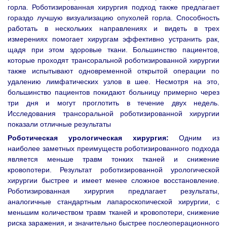
горла. Роботизированная хирургия подход также предлагает
гораздо лучшую визуализацию опухолей горла. Способность
работать в нескольких направлениях и видеть в трех
измерениях помогает хирургам эффективно устранить рак,
щадя при этом здоровые ткани. Большинство пациентов,
которые проходят трансоральной роботизированной хирургии
также испытывают одновременной открытой операции по
удалению лимфатических узлов в шее. Несмотря на это,
большинство пациентов покидают больницу примерно через
три дня и могут проглотить в течение двух недель.
Исследования трансоральной роботизированной хирургии
показали отличные результаты
Роботическая урологическая хирургия:
Одним из
наиболее заметных преимуществ роботизированного подхода
является меньше травм тонких тканей и снижение
кровопотери. Результат роботизированной урологической
хирургии быстрее и имеет менее сложное восстановление.
Роботизированная хирургия предлагает результаты,
аналогичные стандартным лапароскопической хирургии, с
меньшим количеством травм тканей и кровопотери, снижение
риска заражения, и значительно быстрее послеоперационного