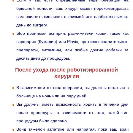
Если у вас есть определенные виды операции на
брюшной полости, ваш хирург может порекомендовать
вам очистить кишечник с клизмой или слабительным за
день до surgery.
Stop принимая аспирин, разжижители крови, такие как
варфарин (Кумадин) или Plavix, противовоспалительные
препараты, витамины, или любые другие добавки за
десять дней до процедуры.
После ухода после роботизированной
хирургии
В зависимости от типа операции, вы должны остаться в
больнице на ночь или на пару дней.
Вы должны иметь возможность ходить в течение дня
после процедуры, в зависимости от того, какой тип
процедуры было сделано.
Воид тяжелой атлетике или напрягая, пока ваш врач