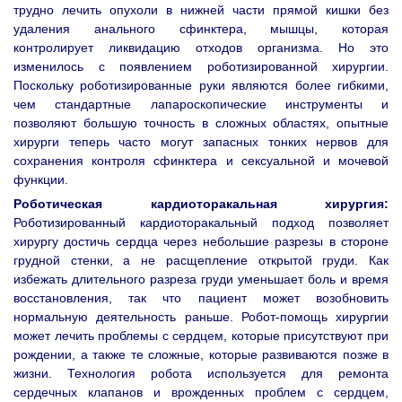
трудно лечить опухоли в нижней части прямой кишки без
удаления анального сфинктера, мышцы, которая
контролирует ликвидацию отходов организма. Но это
изменилось с появлением роботизированной хирургии.
Поскольку роботизированные руки являются более гибкими,
чем стандартные лапароскопические инструменты и
позволяют большую точность в сложных областях, опытные
хирурги теперь часто могут запасных тонких нервов для
сохранения контроля сфинктера и сексуальной и мочевой
функции.
Роботическая кардиоторакальная хирургия:
Роботизированный кардиоторакальный подход позволяет
хирургу достичь сердца через небольшие разрезы в стороне
грудной стенки, а не расщепление открытой груди. Как
избежать длительного разреза груди уменьшает боль и время
восстановления, так что пациент может возобновить
нормальную деятельность раньше. Робот-помощь хирургии
может лечить проблемы с сердцем, которые присутствуют при
рождении, а также те сложные, которые развиваются позже в
жизни. Технология робота используется для ремонта
сердечных клапанов и врожденных проблем с сердцем,