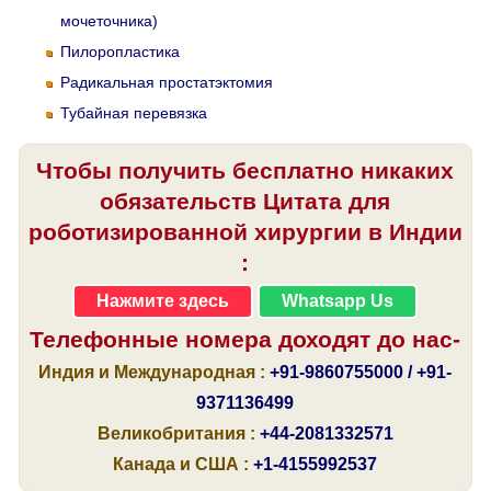
мочеточника)
Пилоропластика
Радикальная простатэктомия
Тубайная перевязка
Чтобы получить бесплатно никаких
обязательств Цитата для
роботизированной хирургии в Индии
:
Нажмите здесь
Whatsapp Us
Телефонные номера доходят до нас-
Индия и Международная :
+91-9860755000 / +91-
9371136499
Великобритания :
+44-2081332571
Канада и США :
+1-4155992537