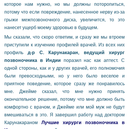
которое нам нужно, но мы должны поторопиться,
потому что если повреждение, нанесенное нерву из-за
грыжи межпозвоночного диска, увеличится, то это
нанесет ущерб моему здоровью в будущем.
Мы сказали, что скоро ответим, и сразу же мы втроем
приступили к изучению профилей врачей. Из всех них
профиль
д-р С. Карунакаран, ведущий хирург
позвоночника в Индии
поразил нас как аптест. С
одной стороны, как и у других врачей, его полномочия
были превосходными, но у него было веселое и
приятное поведение, которое сразу же понравилось
мне. Джейме сказал, что мне нужно принять
окончательное решение, потому что мне должно быть
комфортно с врачом, и Джейме или мой муж не будут
вмешиваться в это. Я завершил работу над доктором
Карунакараном
Лучшие хирурги позвоночника в