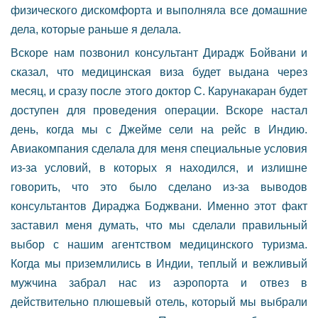
физического дискомфорта и выполняла все домашние
дела, которые раньше я делала.
Вскоре нам позвонил консультант Дирадж Бойвани и
сказал, что медицинская виза будет выдана через
месяц, и сразу после этого доктор С. Карунакаран будет
доступен для проведения операции. Вскоре настал
день, когда мы с Джейме сели на рейс в Индию.
Авиакомпания сделала для меня специальные условия
из-за условий, в которых я находился, и излишне
говорить, что это было сделано из-за выводов
консультантов Дираджа Боджвани. Именно этот факт
заставил меня думать, что мы сделали правильный
выбор с нашим агентством медицинского туризма.
Когда мы приземлились в Индии, теплый и вежливый
мужчина забрал нас из аэропорта и отвез в
действительно плюшевый отель, который мы выбрали