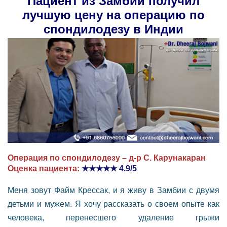
Пациент из Замбии получил
лучшую цену на операцию по
спондилодезу в Индии
Операция по спондилодезу – д-р С. Карунакаран
Оценка пациента:
★★★★★
4.9/5
Меня зовут Файм Крессак, и я живу в Замбии с двумя
детьми и мужем. Я хочу рассказать о своем опыте как
человека, перенесшего удаление грыжи