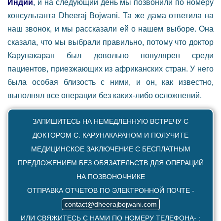
Индии
, и на следующий день мы позвонили по номеру
консультанта Dheeraj Bojwani. Та же дама ответила на
наш звонок, и мы рассказали ей о нашем выборе. Она
сказала, что мы выбрали правильно, потому что доктор
Карунакаран был довольно популярен среди
пациентов, приезжающих из африканских стран. У него
была особая близость с ними, и он, как известно,
выполнял все операции без каких-либо осложнений.
ЗАПИШИТЕСЬ НА НЕМЕДЛЕННУЮ ВСТРЕЧУ С
ДОКТОРОМ С. КАРУНАКАРАНОМ И ПОЛУЧИТЕ
МЕДИЦИНСКОЕ ЗАКЛЮЧЕНИЕ С БЕСПЛАТНЫМ
ПРЕДЛОЖЕНИЕМ БЕЗ ОБЯЗАТЕЛЬСТВ ДЛЯ ОПЕРАЦИЙ
НА ПОЗВОНОЧНИКЕ
ОТПРАВКА ОТЧЕТОВ ПО ЭЛЕКТРОННОЙ ПОЧТЕ -
contact@dheerajbojwani.com
ИЛИ СВЯЖИТЕСЬ С НАМИ ПО НОМЕРУ ТЕЛЕФОНА- :