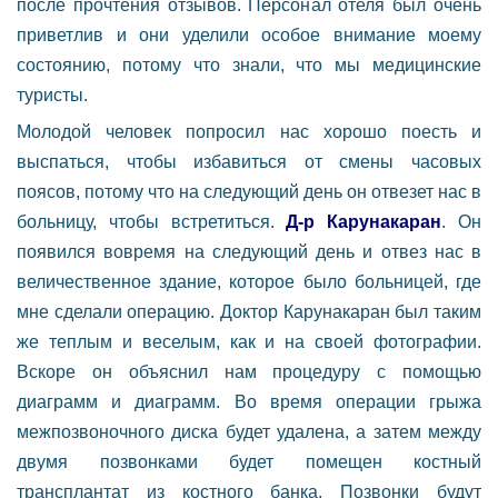
после прочтения отзывов. Персонал отеля был очень
приветлив и они уделили особое внимание моему
состоянию, потому что знали, что мы медицинские
туристы.
Молодой человек попросил нас хорошо поесть и
выспаться, чтобы избавиться от смены часовых
поясов, потому что на следующий день он отвезет нас в
больницу, чтобы встретиться.
Д-р Карунакаран
. Он
появился вовремя на следующий день и отвез нас в
величественное здание, которое было больницей, где
мне сделали операцию. Доктор Карунакаран был таким
же теплым и веселым, как и на своей фотографии.
Вскоре он объяснил нам процедуру с помощью
диаграмм и диаграмм. Во время операции грыжа
межпозвоночного диска будет удалена, а затем между
двумя позвонками будет помещен костный
трансплантат из костного банка. Позвонки будут