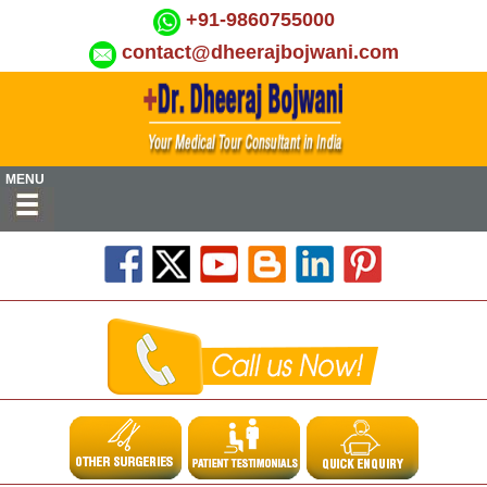
+91-9860755000
contact@dheerajbojwani.com
MENU