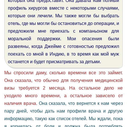
которых она предоставит. Она давала нам полный
профиль хирургов вместе с некоторыми случаями,
которые они лечили. Мы также могли бы выбрать
отель, где мы могли бы остановиться до операции, и
предложили мне приехать с компаньоном для
моральной поддержки. Мои опасения были
развеяны, когда Джейме с готовностью предложил
поехать со мной в Индию, в то время как мой муж
останется и будет присматривать за детьми.
Мы спросили даму, сколько времени все это займет.
Она сказала, что обычно для получения медицинской
визы требуется 2 месяца. На остальное дело не
уходило много времени, а остальное зависело от
наличия врача
. Она сказала, что вернется к нам через
пару дней, чтобы дать нам профили врача и другую
информацию, такую как список отелей. Мы ждали, пока
я корчилась от боли и должна была потреблять