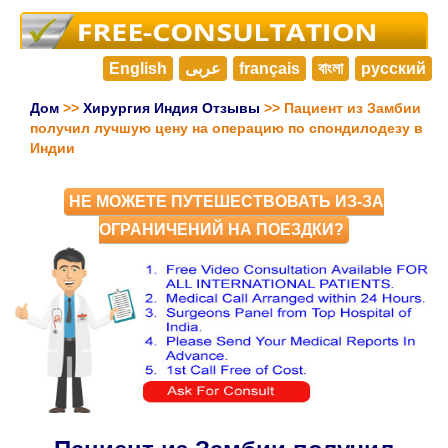
English
عربى
français
বাংলা
русский
Дом
>>
Хирургия Индия Отзывы
>> Пациент из Замбии
получил лучшую цену на операцию по спондилодезу в
Индии
НЕ МОЖЕТЕ ПУТЕШЕСТВОВАТЬ ИЗ-ЗА
ОГРАНИЧЕНИЙ НА ПОЕЗДКИ?