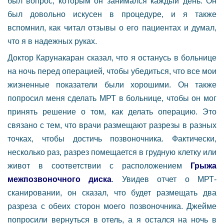
был вопрос, которым он занимался каждый день. Он
был довольно искусен в процедуре, и я также
вспомнил, как читал отзывы о его пациентах и думал,
что я в надежных руках.
Доктор Карунакаран сказал, что я останусь в больнице
на ночь перед операцией, чтобы убедиться, что все мои
жизненные показатели были хорошими. Он также
попросил меня сделать МРТ в больнице, чтобы он мог
принять решение о том, как делать операцию. Это
связано с тем, что врачи размещают разрезы в разных
точках, чтобы достичь позвоночника. Фактически,
несколько раз, разрез помещается в грудную клетку или
живот в соответствии с расположением
Грыжа
межпозвоночного диска
. Увидев отчет о МРТ-
сканировании, он сказал, что будет размещать два
разреза с обеих сторон моего позвоночника. Джейме
попросили вернуться в отель, а я остался на ночь в