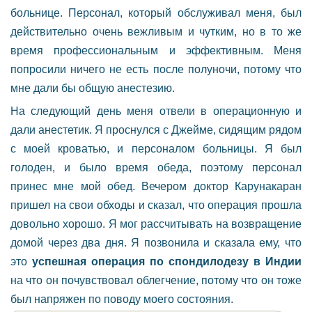
больнице. Персонал, который обслуживал меня, был
действительно очень вежливым и чутким, но в то же
время профессиональным и эффективным. Меня
попросили ничего не есть после полуночи, потому что
мне дали бы общую анестезию.
На следующий день меня отвели в операционную и
дали анестетик. Я проснулся с Джейме, сидящим рядом
с моей кроватью, и персоналом больницы. Я был
голоден, и было время обеда, поэтому персонал
принес мне мой обед. Вечером доктор Карунакаран
пришел на свои обходы и сказал, что операция прошла
довольно хорошо. Я мог рассчитывать на возвращение
домой через два дня. Я позвонила и сказала ему, что
это
успешная операция по спондилодезу в Индии
на что он почувствовал облегчение, потому что он тоже
был напряжен по поводу моего состояния.