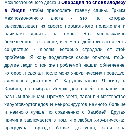
межпозвоночного диска и
Операция по спондилодезу
в Индии
, чтобы преодолеть травму спины. Грыжа
межпозвоночного диска - это та, которая
выскальзывает из своего нормального положения и
начинает давить на нерв. Это чрезвычайно
болезненное состояние, и у меня действительно есть
сочувствие к людям, которые страдали от этой
проблемы. Я хочу поделиться своим опытом, чтобы
другие люди с той же проблемой нашли облегчение,
которое я сделал после моих хирургических процедур,
сделанных доктором С. Карунакараном. Я живу в
Замбии, но выбрал Индию для своей операции по
разным причинам. Прежде всего, талант и мастерство
хирургов-ортопедов и нейрохирургов намного больше
и намного лучше по сравнению с Замбией. Другая
причина заключается в том, что любая хирургическая
процедура гораздо более доступна, если она